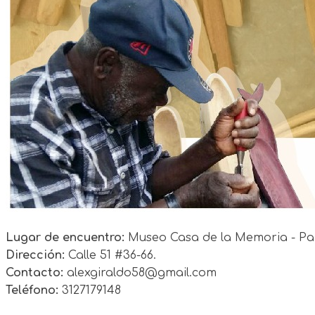
Lugar de encuentro:
Museo Casa de la Memoria - Par
Dirección:
Calle 51 #36-66.
Contacto:
alexgiraldo58@gmail.com
Teléfono:
3127179148