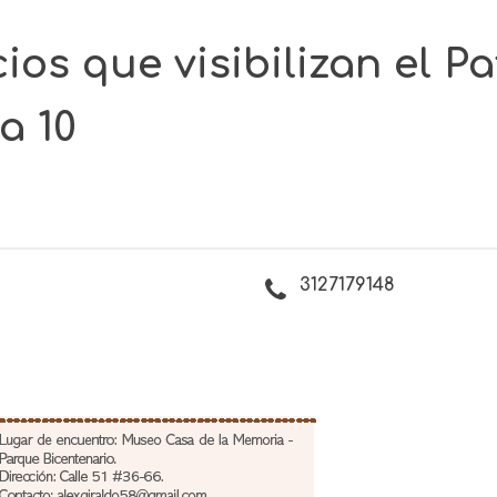
ios que visibilizan el P
a 10
3127179148