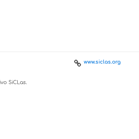
www.siclas.org
ivo SiCLas.