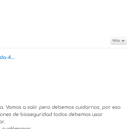
Más
da-4...
ia. Vamos a salir pero debemos cuidarnos, por eso
iones de bioseguridad todos debemos usar
r.
, cuidémonos.