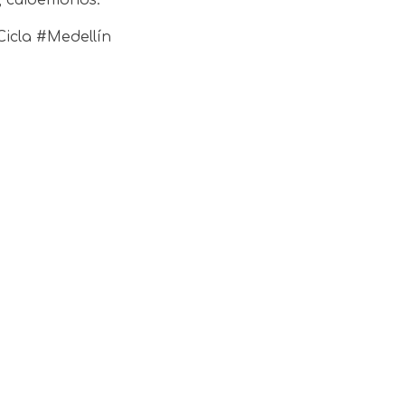
icla #Medellín