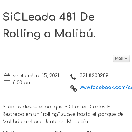
SiCLeada 481 De
Rolling a Malibú.
Más
septiembre 15, 2021
321 8200289
8:00 pm
www.facebook.com/col
Salimos desde el parque SiCLas en Carlos E.
Restrepo en un “rolling” suave hasta el parque de
Malibú en el occidente de Medellín.