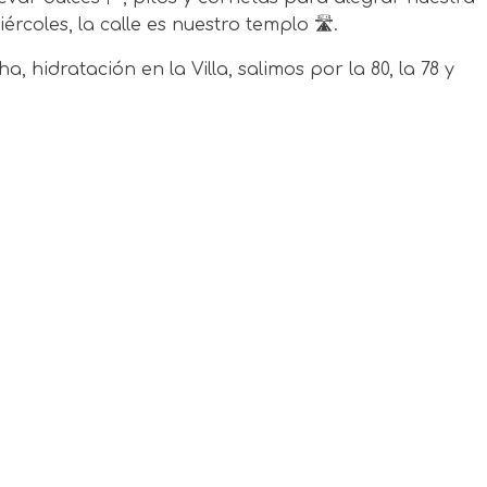
rcoles, la calle es nuestro templo 🛣️.
a, hidratación en la Villa, salimos por la 80, la 78 y