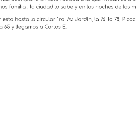
 familia , la ciudad lo sabe y en las noches de los mié
ta hasta la circular 1ra, Av. Jardín, la 76, la 78, Picach
a 65 y llegamos a Carlos E.