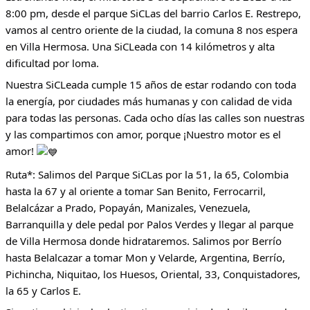
8:00 pm, desde el parque SiCLas del barrio Carlos E. Restrepo,
vamos al centro oriente de la ciudad, la comuna 8 nos espera
en Villa Hermosa. Una SiCLeada con 14 kilómetros y alta
dificultad por loma.
Nuestra SiCLeada cumple 15 años de estar rodando con toda
la energía, por ciudades más humanas y con calidad de vida
para todas las personas. Cada ocho días las calles son nuestras
y las compartimos con amor, porque ¡Nuestro motor es el
amor!
Ruta*: Salimos del Parque SiCLas por la 51, la 65, Colombia
hasta la 67 y al oriente a tomar San Benito, Ferrocarril,
Belalcázar a Prado, Popayán, Manizales, Venezuela,
Barranquilla y dele pedal por Palos Verdes y llegar al parque
de Villa Hermosa donde hidrataremos. Salimos por Berrío
hasta Belalcazar a tomar Mon y Velarde, Argentina, Berrío,
Pichincha, Niquitao, los Huesos, Oriental, 33, Conquistadores,
la 65 y Carlos E.