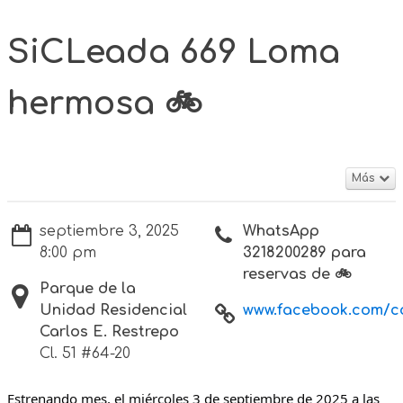
SiCLeada 669 Loma
hermosa 🚲
Más
septiembre 3, 2025
WhatsApp
8:00 pm
3218200289 para
reservas de 🚲
Parque de la
Unidad Residencial
www.facebook.com/col
Carlos E. Restrepo
Cl. 51 #64-20
Estrenando mes, el miércoles 3 de septiembre de 2025 a las