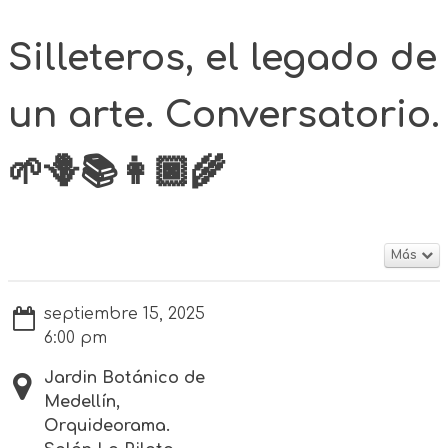
Silleteros, el legado de
un arte. Conversatorio.
🌱🪻📚👩🏿‍🌾
Más
septiembre 15, 2025
6:00 pm
Jardin Botánico de
Medellín,
Orquideorama.