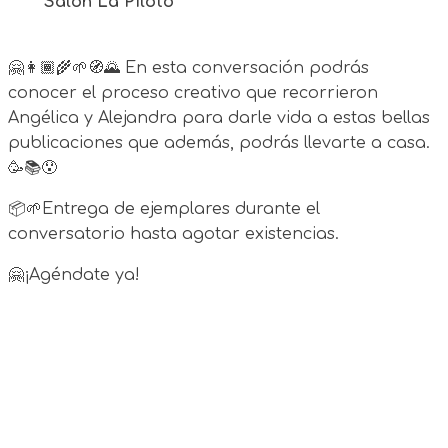
Salón La Piloto
🤗👩🏾‍🌾🌱🧭🌄 En esta conversación podrás
conocer el proceso creativo que recorrieron
Angélica y Alejandra para darle vida a estas bellas
publicaciones que además, podrás llevarte a casa.
🥳📚😯
📦🌱Entrega de ejemplares durante el
conversatorio hasta agotar existencias.
🤗¡Agéndate ya!