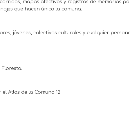
orridos, mapas afectivos y registros de memorias par
rsonajes que hacen única la comuna.
ores, jóvenes, colectivos culturales y cualquier perso
 Floresta.
 el Atlas de la Comuna 12.