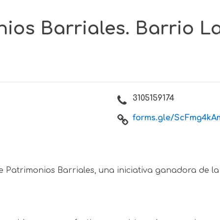
nios Barriales. Barrio La
3105159174
forms.gle/ScFmg4kAm
e Patrimonios Barriales, una iniciativa ganadora de la