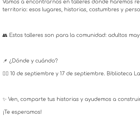
Vamos a encontrarnos en talleres donde haremos rec
territorio: esos lugares, historias, costumbres y pe
👥 Estos talleres son para la comunidad: adultos may
📌 ¿Dónde y cuándo?
👉🏼 10 de septiembre y 17 de septiembre. Biblioteca La
✨ Ven, comparte tus historias y ayudemos a construir
¡Te esperamos!