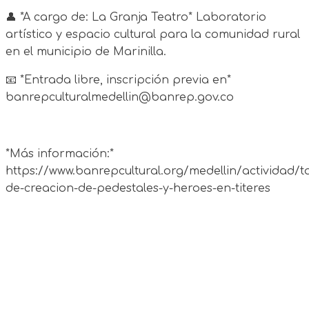
👤 *A cargo de: La Granja Teatro* Laboratorio
artístico y espacio cultural para la comunidad rural
en el municipio de Marinilla.
📧 *Entrada libre, inscripción previa en*
banrepculturalmedellin@banrep.gov.co
*Más información:*
https://www.banrepcultural.org/medellin/actividad/ta
de-creacion-de-pedestales-y-heroes-en-titeres