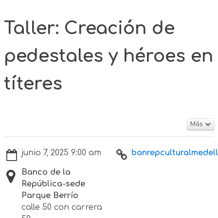
Taller: Creación de
pedestales y héroes en
títeres
Más
junio 7, 2025 9:00 am
banrepculturalmedell
Banco de la
República-sede
Parque Berrío
calle 50 con carrera