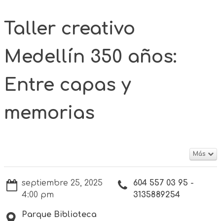
Taller creativo
Medellín 350 años:
Entre capas y
memorias
Más
septiembre 25, 2025
604 557 03 95 -
4:00 pm
3135889254
Parque Biblioteca