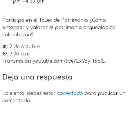
pm - 4:30 pm
Participa en el Taller de Patrimonio ¿Cómo
entender y valorar el patrimonio arqueológico
colombiano?
📆: 2 de octubre
🧭: 3:00 p.m.
Transmisión youtube.com/live/ExYayH5b0…
Deja una respuesta
Lo siento, debes estar
conectado
para publicar un
comentario.