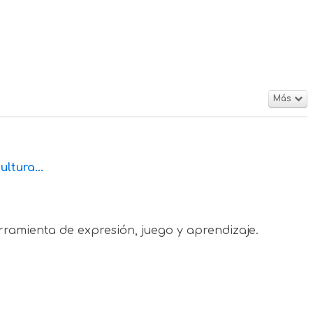
Más
ltura...
rramienta de expresión, juego y aprendizaje.