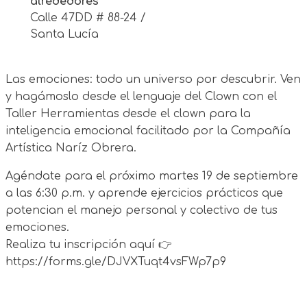
alrededores
Calle 47DD # 88-24 /
Santa Lucía
Las emociones: todo un universo por descubrir. Ven
y hagámoslo desde el lenguaje del Clown con el
Taller Herramientas desde el clown para la
inteligencia emocional facilitado por la Compañía
Artística Naríz Obrera.
Agéndate para el próximo martes 19 de septiembre
a las 6:30 p.m. y aprende ejercicios prácticos que
potencian el manejo personal y colectivo de tus
emociones.
Realiza tu inscripción aquí 👉
https://forms.gle/DJVXTuqt4vsFWp7p9