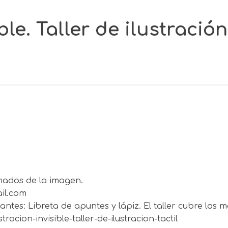
ble. Taller de ilustración 
ionados de la imagen.
ail.com
ntes: Libreta de apuntes y lápiz. El taller cubre los ma
acion-invisible-taller-de-ilustracion-tactil