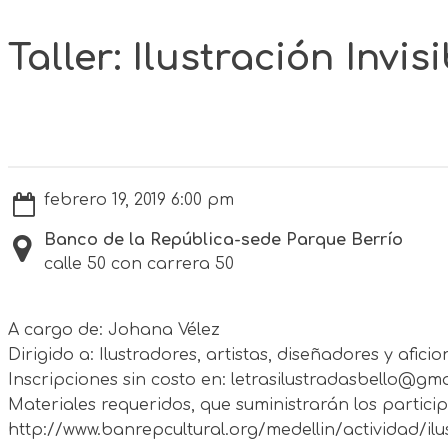
Taller: Ilustración Invisi
febrero 19, 2019 6:00 pm
Banco de la República-sede Parque Berrío
calle 50 con carrera 50
A cargo de: Johana Vélez
Dirigido a: Ilustradores, artistas, diseñadores y afic
Inscripciones sin costo en: letrasilustradasbello@gm
Materiales requeridos, que suministrarán los participa
http://www.banrepcultural.org/medellin/actividad/ilustr