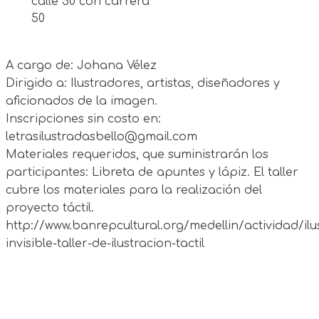
calle 50 con carrera
50
A cargo de: Johana Vélez
Dirigido a: Ilustradores, artistas, diseñadores y
aficionados de la imagen.
Inscripciones sin costo en:
letrasilustradasbello@gmail.com
Materiales requeridos, que suministrarán los
participantes: Libreta de apuntes y lápiz. El taller
cubre los materiales para la realización del
proyecto táctil.
http://www.banrepcultural.org/medellin/actividad/ilu
invisible-taller-de-ilustracion-tactil