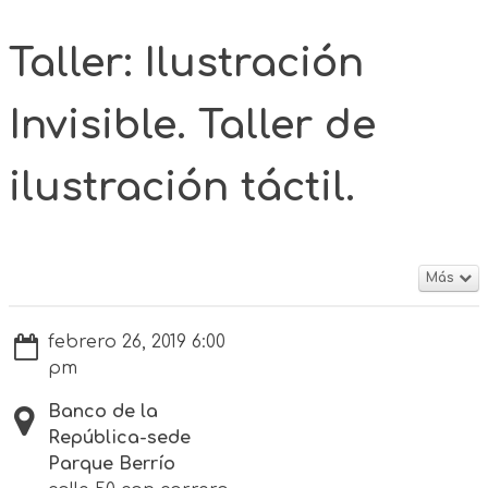
Taller: Ilustración
Invisible. Taller de
ilustración táctil.
Más
febrero 26, 2019 6:00
pm
Banco de la
República-sede
Parque Berrío