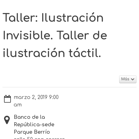
Taller: Ilustración
Invisible. Taller de
ilustración táctil.
Más
marzo 2, 2019 9:00
am
Banco de la
República-sede
Parque Berrío