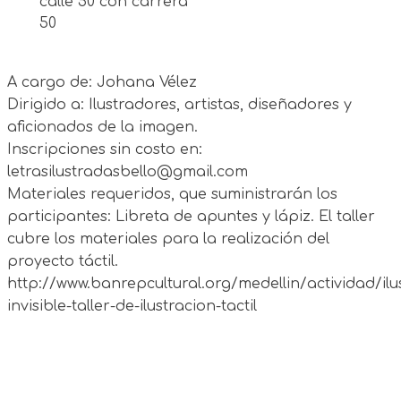
calle 50 con carrera
50
A cargo de: Johana Vélez
Dirigido a: Ilustradores, artistas, diseñadores y
aficionados de la imagen.
Inscripciones sin costo en:
letrasilustradasbello@gmail.com
Materiales requeridos, que suministrarán los
participantes: Libreta de apuntes y lápiz. El taller
cubre los materiales para la realización del
proyecto táctil.
http://www.banrepcultural.org/medellin/actividad/ilu
invisible-taller-de-ilustracion-tactil