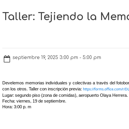
Taller: Tejiendo la Me
septiembre 19, 2025 3:00 pm - 5:00 pm
Develemos memorias individuales y colectivas a través del
fotobo
con
los otros
.
Taller con inscripción previa:
https://forms.office.com/r/
Lugar:
segundo piso (zona de comidas), aeropuerto Olaya Herrera.
Fecha: viernes
,
1
9
de septiembre.
Hora: 3:00 p. m