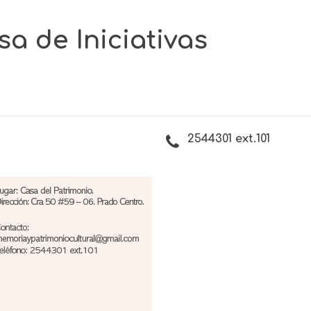
a de Iniciativas
2544301 ext.101