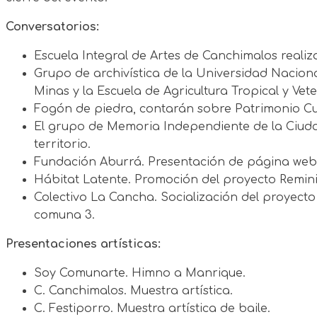
Conversatorios:
Escuela Integral de Artes de Canchimalos reali
Grupo de archivística de la Universidad Nacion
Minas y la Escuela de Agricultura Tropical y Vete
Fogón de piedra, contarán sobre Patrimonio Cult
El grupo de Memoria Independiente de la Ciuda
territorio.
Fundación Aburrá. Presentación de página web y
Hábitat Latente. Promoción del proyecto Remini
Colectivo La Cancha. Socialización del proyecto
comuna 3.
Presentaciones artísticas:
Soy Comunarte. Himno a Manrique.
C. Canchimalos. Muestra artística.
C. Festiporro. Muestra artística de baile.