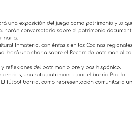
zará una exposición del juego como patrimonio y lo qu
al harán conversatorio sobre el patrimonio documental
rinaria.
ural Inmaterial con énfasis en las Cocinas regionale
d, hará una charla sobre el Recorrido patrimonial co
 reflexiones del patrimonio pre y pos hispánico.
scencias, una ruta patrimonial por el barrio Prado.
 El fútbol barrial como representación comunitaria un 