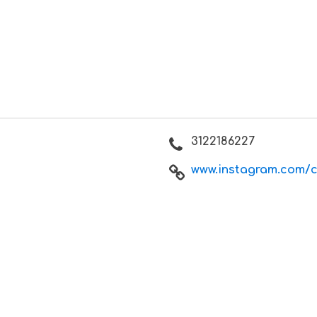
3122186227
www.instagram.com/cu