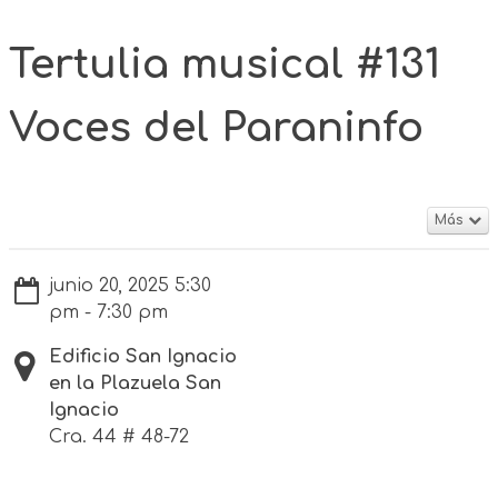
Tertulia musical #131
Voces del Paraninfo
Más
junio 20, 2025 5:30
pm - 7:30 pm
Edificio San Ignacio
en la Plazuela San
Ignacio
Cra. 44 # 48-72