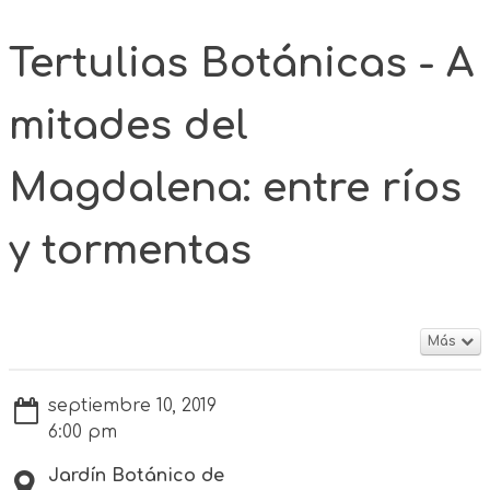
Tertulias Botánicas - A
mitades del
Magdalena: entre ríos
y tormentas
Más
septiembre 10, 2019
6:00 pm
Jardín Botánico de