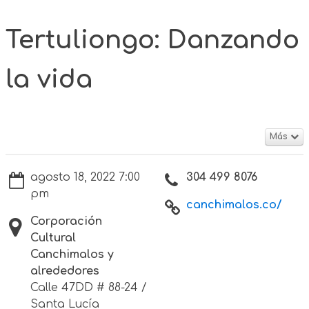
Tertuliongo: Danzando
la vida
Más
agosto 18, 2022 7:00
304 499 8076
pm
canchimalos.co/
Corporación
Cultural
Canchimalos y
alrededores
Calle 47DD # 88-24 /
Santa Lucía