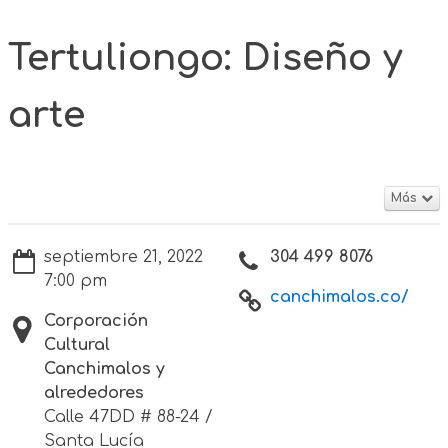
Tertuliongo: Diseño y
arte
Más
septiembre 21, 2022
304 499 8076
7:00 pm
canchimalos.co/
Corporación
Cultural
Canchimalos y
alrededores
Calle 47DD # 88-24 /
Santa Lucía