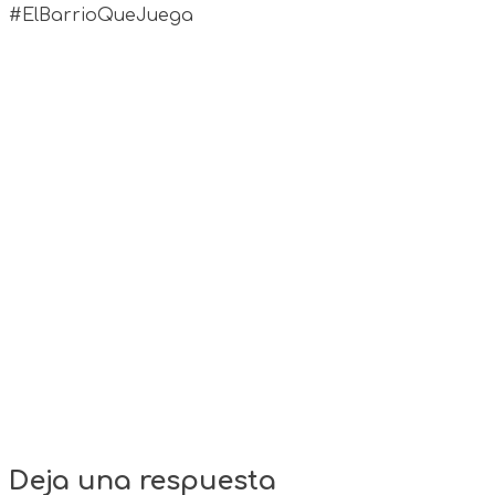
#ElBarrioQueJuega
Deja una respuesta