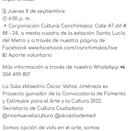
🗓 Jueves 8 de septiembre
🕖 6:00 p. m.
📌 Corporación Cultural Canchimalos: Calle 47 dd #
88 – 24, a media cuadra de la estación Santa Lucía
del Metro y a través de nuestra página de
Facebook www.facebook.com/canchimalos/live
💵 Aporte voluntario
Más información a través de nuestro WhatsApp 📲
304 499 807
La Sala «Maestro Óscar Vahos Jiménez» es
Proyecto ganador de la Convocatoria de Fomento
y Estímulos para el Arte y la Cultura 2022.
Secretaría de Cultura Ciudadana
@nosmuevelacultura @alcaldiademed
Somos opción de vida en el arte, somos