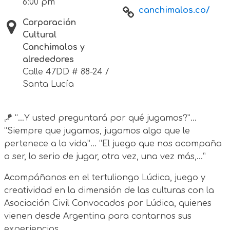
6:00 pm
canchimalos.co/
Corporación
Cultural
Canchimalos y
alrededores
Calle 47DD # 88-24 /
Santa Lucía
🪁 “…Y usted preguntará por qué jugamos?”…
“Siempre que jugamos, jugamos algo que le
pertenece a la vida”… “El juego que nos acompaña
a ser, lo serio de jugar, otra vez, una vez más,…”
Acompáñanos en el tertuliongo Lúdica, juego y
creatividad en la dimensión de las culturas con la
Asociación Civil Convocados por Lúdica, quienes
vienen desde Argentina para contarnos sus
experiencias.