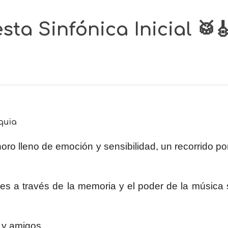
ta Sinfónica Inicial 🥁
quia
noro lleno de emoción y sensibilidad, un recorrido por
s a través de la memoria y el poder de la música 
 y amigos.