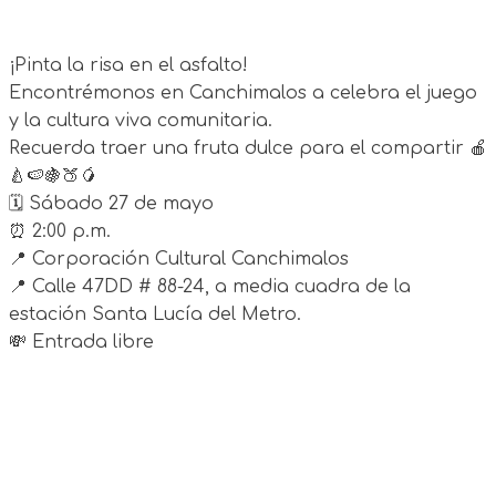
¡Pinta la risa en el asfalto!
Encontrémonos en Canchimalos a celebra el juego
y la cultura viva comunitaria.
Recuerda traer una fruta dulce para el compartir 🍎
🍐🍉🍇🍑🥭
🗓 Sábado 27 de mayo
⏰ 2:00 p.m.
📍 Corporación Cultural Canchimalos
📍 Calle 47DD # 88-24, a media cuadra de la
estación Santa Lucía del Metro.
💸 Entrada libre