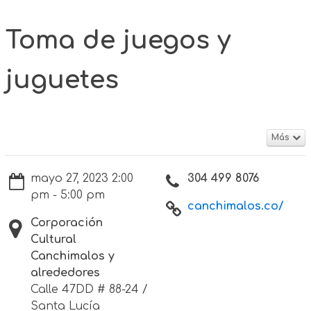
Toma de juegos y
juguetes
Más
mayo 27, 2023 2:00
304 499 8076
pm - 5:00 pm
canchimalos.co/
Corporación
Cultural
Canchimalos y
alrededores
Calle 47DD # 88-24 /
Santa Lucía