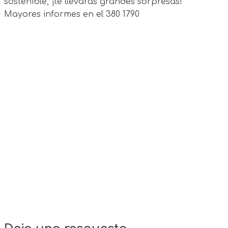
sostenible, ¡te llevarás grandes sorpresas!
Mayores informes en el 380 1790