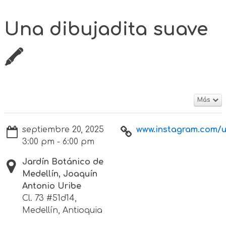
Una dibujadita suave
🖍️
Más
septiembre 20, 2025
www.instagram.com/u
3:00 pm - 6:00 pm
Jardín Botánico de
Medellín, Joaquín
Antonio Uribe
Cl. 73 #51d14,
Medellín, Antioquia