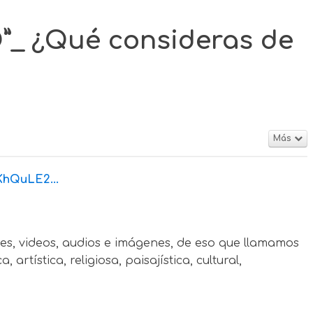
_ ¿Qué consideras de
Más
hQuLE2...
ones, videos, audios e imágenes, de eso que llamamos
rtística, religiosa, paisajística, cultural,