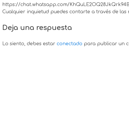
https://chat.whatsapp.com/KhQuLE2OQ28JkQrk94
Cualquier inquietud puedes contarte a través de l
Deja una respuesta
Lo siento, debes estar
conectado
para publicar un c