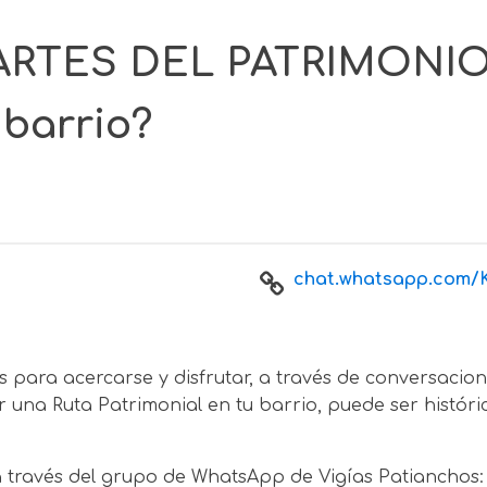
MARTES DEL PATRIMONIO”
 barrio?
chat.whatsapp.com/K
ras para acercarse y disfrutar, a través de conversaci
una Ruta Patrimonial en tu barrio, puede ser histórica, a
 a través del grupo de WhatsApp de Vigías Patianchos: