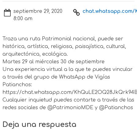
septiembre 29, 2020
chat.whatsapp.com/K
8:00 am
Traza una ruta Patrimonial nacional, puede ser
histórica, artística, religiosa, paisajística, cultural,
arquitectónica, ecológica.
Martes 29 al miércoles 30 de septiembre
Una experiencia virtual a la que te puedes vincular
a través del grupo de WhatsApp de Vigías
Patianchos:
https://chat.whatsapp.com/KhQuLE2OQ28JkQrk94
Cualquier inquietud puedes contarte a través de las
redes sociales de @PatrimonioMDE y @Patianchos
Deja una respuesta