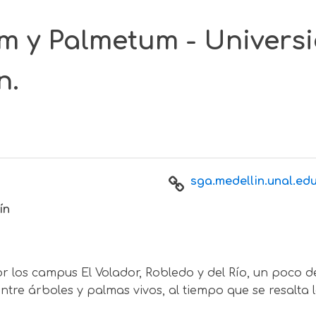
m y Palmetum - Univers
n.
sga.medellin.unal.edu.
ín
r los campus El Volador, Robledo y del Río, un poco d
re árboles y palmas vivos, al tiempo que se resalta la 