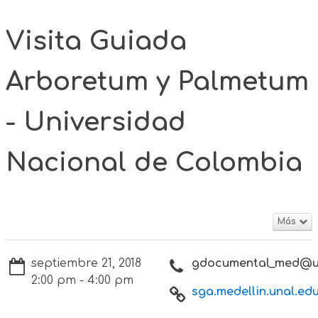
Visita Guiada
Arboretum y Palmetum
- Universidad
Nacional de Colombia
Más
septiembre 21, 2018
gdocumental_med@un
2:00 pm - 4:00 pm
sga.medellin.unal.edu.