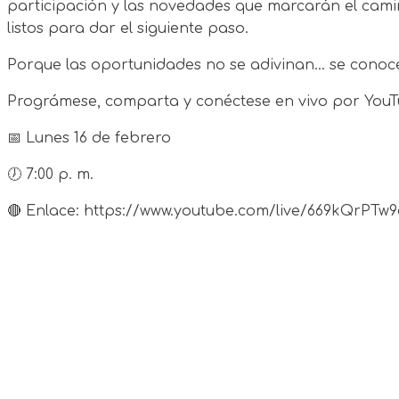
participación y las novedades que marcarán el camino
listos para dar el siguiente paso.
Porque las oportunidades no se adivinan… se conoc
Prográmese, comparta y conéctese en vivo por YouT
📅 Lunes 16 de febrero
🕖 7:00 p. m.
🔴 Enlace: https://www.youtube.com/live/669kQrPT