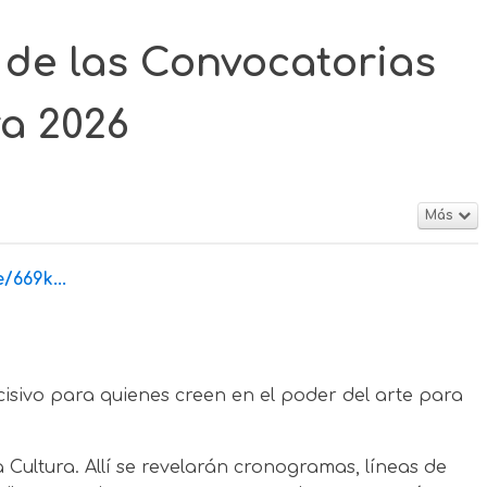
de las Convocatorias
ra 2026
Más
/669k...
cisivo para quienes creen en el poder del arte para
 Cultura. Allí se revelarán cronogramas, líneas de