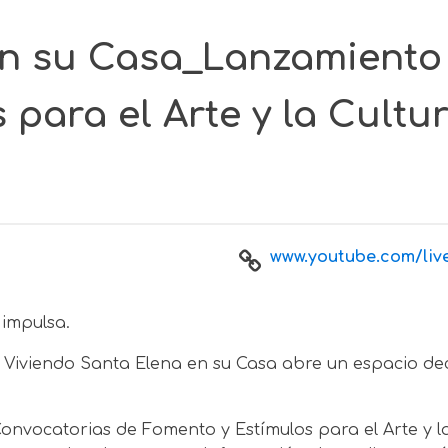
en su Casa_Lanzamiento 
para el Arte y la Cultu
www.youtube.com/live
 impulsa.
ama Viviendo Santa Elena en su Casa abre un espacio de
Convocatorias de Fomento y Estímulos para el Arte y la