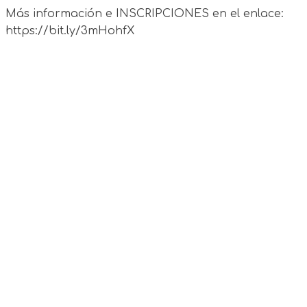
Más información e INSCRIPCIONES en el enlace:
https://bit.ly/3mHohfX