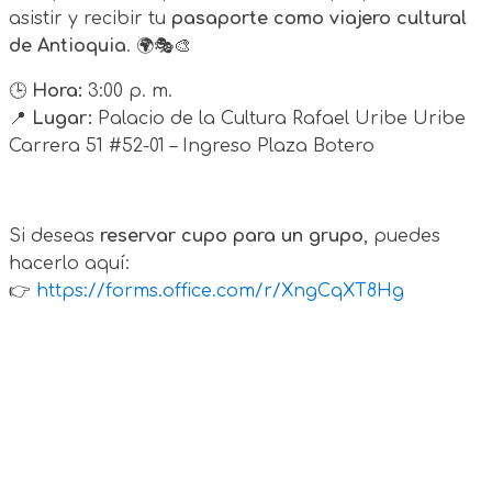
asistir y recibir tu
pasaporte como viajero cultural
de Antioquia
. 🌍🎭🎨
🕒
Hora:
3:00 p. m.
📍
Lugar:
Palacio de la Cultura Rafael Uribe Uribe
Carrera 51 #52-01 – Ingreso Plaza Botero
Si deseas
reservar cupo para un grupo
, puedes
hacerlo aquí:
👉
https://forms.office.com/r/XngCqXT8Hg