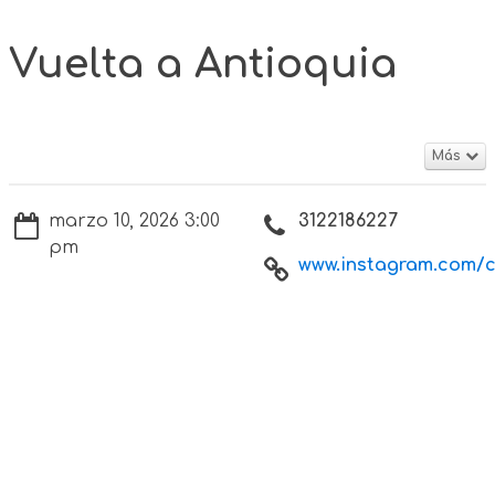
Vuelta a Antioquia
Más
marzo 10, 2026 3:00
3122186227
pm
www.instagram.com/cu