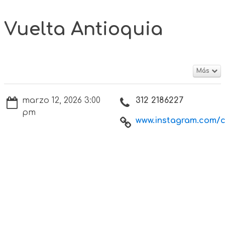
Vuelta Antioquia
Más
marzo 12, 2026 3:00
312 2186227
pm
www.instagram.com/cu