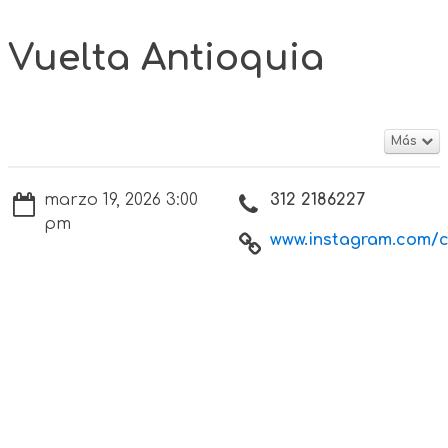
Vuelta Antioquia
Más
marzo 19, 2026 3:00
312 2186227
pm
www.instagram.com/cu