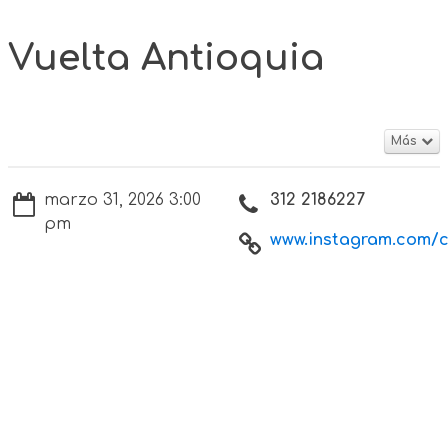
Vuelta Antioquia
Más
marzo 31, 2026 3:00
312 2186227
pm
www.instagram.com/cu