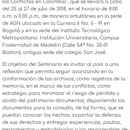
los Conflictos en Colombia”, que se llevará a cabo
del 25 al 27 de julio de 2018, en el horario de 8:00
a.m. a 5:00 p.m., de manera simultánea en la sede
de AGN ubicado en la Carrera 6 No. 6 - 91 en
Bogotá y en la sede del Instituto Tecnológico
Metropolitano. Institución Universitaria, Campus
Fraternidad de Medellín (Calle 54ª No. 30-01
Boston); antigua sede del colegio San José.
El objetivo del Seminario es invitar al país a una
reflexión que permita seguir avanzando en la
conformación de los archivos, como registros de la
memoria, en el marco de los conflictos, como
estrategia para minimizar el riesgo de pérdida y
olvido del patrimonio documental, disponiendo los
documentos para la consulta, de tal forma, que se
puedan conocer los hechos, soportar la defensa
de sus derechos y entregar experiencias, pautas,
herramientas y metodologías a los responsables de