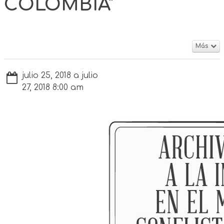
COLOMBIA"
Más
julio 25, 2018 a julio
27, 2018 8:00 am