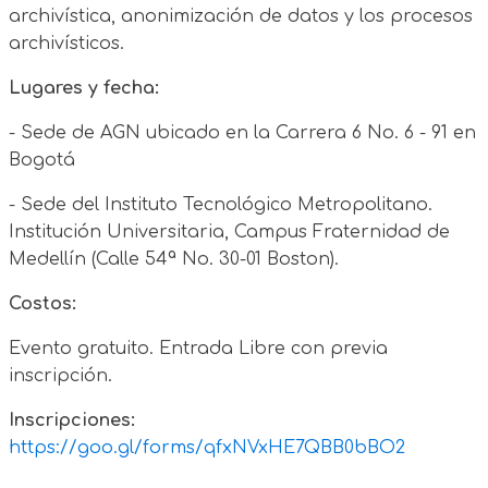
archivística, anonimización de datos y los procesos
archivísticos.
Lugares y fecha:
- Sede de AGN ubicado en la Carrera 6 No. 6 - 91 en
Bogotá
- Sede del Instituto Tecnológico Metropolitano.
Institución Universitaria, Campus Fraternidad de
Medellín (Calle 54ª No. 30-01 Boston).
Costos:
Evento gratuito. Entrada Libre con previa
inscripción.
Inscripciones:
https://goo.gl/forms/qfxNVxHE7QBB0bBO2