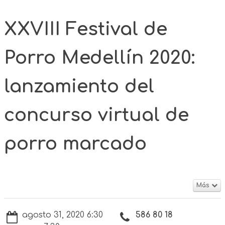
XXVIII Festival de
Porro Medellín 2020:
lanzamiento del
concurso virtual de
porro marcado
Más
agosto 31, 2020 6:30
586 80 18