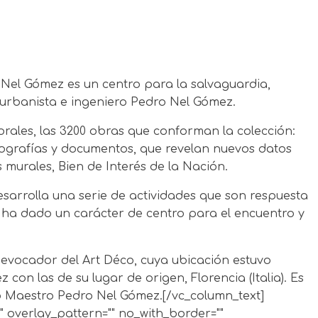
Nel Gómez es un centro para la salvaguardia,
o, urbanista e ingeniero Pedro Nel Gómez.
orales, las 3200 obras que conforman la colección:
otografías y documentos, que revelan nuevos datos
us murales, Bien de Interés de la Nación.
sarrolla una serie de actividades que son respuesta
e ha dado un carácter de centro para el encuentro y
lo evocador del Art Déco, cuya ubicación estuvo
con las de su lugar de origen, Florencia (Italia). Es
o Maestro Pedro Nel Gómez.[/vc_column_text]
"" overlay_pattern="" no_with_border=""