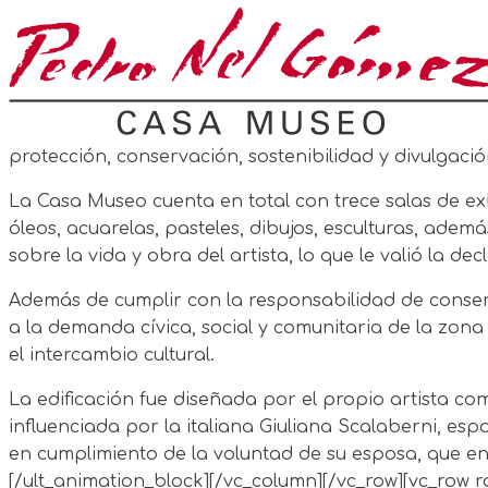
protección, conservación, sostenibilidad y divulgació
La Casa Museo cuenta en total con trece salas de ex
óleos, acuarelas, pasteles, dibujos, esculturas, ade
sobre la vida y obra del artista, lo que le valió la de
Además de cumplir con la responsabilidad de conserv
a la demanda cívica, social y comunitaria de la zona
el intercambio cultural.
La edificación fue diseñada por el propio artista com
influenciada por la italiana Giuliana Scalaberni, espo
en cumplimiento de la voluntad de su esposa, que 
[/ult_animation_block][/vc_column][/vc_row][vc_row ro