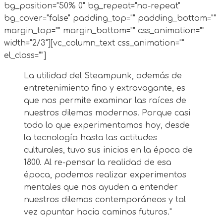
bg_position="50% 0" bg_repeat="no-repeat"
bg_cover="false" padding_top="" padding_bottom=""
margin_top="" margin_bottom="" css_animation=""
width="2/3"][vc_column_text css_animation=""
el_class=""]
La utilidad del Steampunk, además de
entretenimiento fino y extravagante, es
que nos permite examinar las raíces de
nuestros dilemas modernos. Porque casi
todo lo que experimentamos hoy, desde
la tecnología hasta las actitudes
culturales, tuvo sus inicios en la época de
1800. Al re-pensar la realidad de esa
época, podemos realizar experimentos
mentales que nos ayuden a entender
nuestros dilemas contemporáneos y tal
vez apuntar hacia caminos futuros."