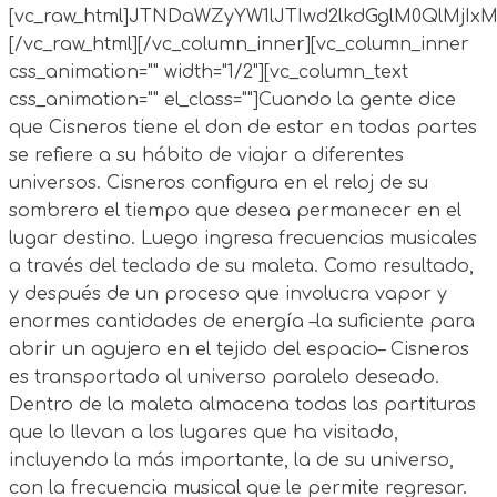
[vc_raw_html]JTNDaWZyYW1lJTIwd2lkdGglM0QlMj
[/vc_raw_html][/vc_column_inner][vc_column_inner
css_animation="" width="1/2"][vc_column_text
css_animation="" el_class=""]Cuando la gente dice
que Cisneros tiene el don de estar en todas partes
se refiere a su hábito de viajar a diferentes
universos. Cisneros configura en el reloj de su
sombrero el tiempo que desea permanecer en el
lugar destino. Luego ingresa frecuencias musicales
a través del teclado de su maleta. Como resultado,
y después de un proceso que involucra vapor y
enormes cantidades de energía –la suficiente para
abrir un agujero en el tejido del espacio– Cisneros
es transportado al universo paralelo deseado.
Dentro de la maleta almacena todas las partituras
que lo llevan a los lugares que ha visitado,
incluyendo la más importante, la de su universo,
con la frecuencia musical que le permite regresar.