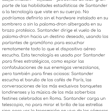
parte de las habilidades estadísticas de Santander
a la tecnología que viste en su cuerpo. No
podríamos definirlo sin el hardware instalado en su
sombrero o sin la paloma-dron albergada en su
brazo protésico. Santander dirige el vuelo de la
paloma-dron hacia un destino deseado, usando los
parlantes de gramófono para escuchar
remotamente todo lo que el dispositivo aéreo
escucha. Esta tecnología es usada por Santander
para fines estratégicos, como espiar las
confabulaciones de sus enemigos venezolanos,
pero también para fines ociosos: Santander
escucha el barullo de los cafés de París, las
conversaciones de los más exclusivos banquetes
londinenses y la música de los más soberbios
festines celebrados en Roma. Santander carga un
telescopio, no para mirar el brillo de las estrellas
sino para ver la transmisión en vivo de las cámaras