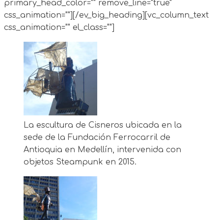
primary_head_color="" remove_line="true"
css_animation=""][/ev_big_heading][vc_column_text
css_animation="" el_class=""]
La escultura de Cisneros ubicada en la
sede de la Fundación Ferrocarril de
Antioquia en Medellín, intervenida con
objetos Steampunk en 2015.