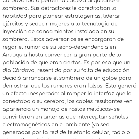
Córdova iba a perder la cabeza al quitarse el
sombrero. Sus detractores le acreditaban la
habilidad para planear estratagemas, liderar
ejércitos y seducir mujeres a la tecnología de
inyección de conocimientos instalada en su
sombrero. Estos adversarios se encargaron de
regar el rumor de su tecno-dependencia en
Antioquia hasta convencer a gran parte de la
población de que eran ciertos. Es por eso que un
día Córdova, resentido por su falta de educación,
decidió arrancarse el sombrero de un golpe para
demostrar que los rumores eran falsos. Esto generó
un efecto inesperado: al romper la interfaz que lo
conectaba a su cerebro, los cables resultantes –en
apariencia un manojo de rastas metálicas– se
convirtieron en antenas que interceptan señales
electromagnéticas en el ambiente (ya sea
generadas por la red de telefonía celular, radio o