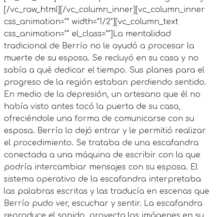
[/vc_raw_html][/vc_column_inner][vc_column_inner
css_animation="" width="1/2"][vc_column_text
css_animation="" el_class=""]La mentalidad
tradicional de Berrío no le ayudó a procesar la
muerte de su esposa. Se recluyó en su casa y no
sabía a qué dedicar el tiempo. Sus planes para el
progreso de la región estaban perdiendo sentido.
En medio de la depresión, un artesano que él no
había visto antes tocó la puerta de su casa,
ofreciéndole una forma de comunicarse con su
esposa. Berrío lo dejó entrar y le permitió realizar
el procedimiento. Se trataba de una escafandra
conectada a una máquina de escribir con la que
podría intercambiar mensajes con su esposa. El
sistema operativo de la escafandra interpretaba
las palabras escritas y las traducía en escenas que
Berrío pudo ver, escuchar y sentir. La escafandra
reproduce el sonido, proyecta las imágenes en su