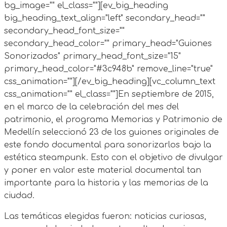
bg_image="" el_class=""][ev_big_heading
big_heading_text_align="left" secondary_head=""
secondary_head_font_size=""
secondary_head_color="" primary_head="Guiones
Sonorizados" primary_head_font_size="15"
primary_head_color="#3c948b" remove_line="true"
css_animation=""][/ev_big_heading][vc_column_text
css_animation="" el_class=""]En septiembre de 2015,
en el marco de la celebración del mes del
patrimonio, el programa Memorias y Patrimonio de
Medellín seleccionó 23 de los guiones originales de
este fondo documental para sonorizarlos bajo la
estética steampunk. Esto con el objetivo de divulgar
y poner en valor este material documental tan
importante para la historia y las memorias de la
ciudad.
Las temáticas elegidas fueron: noticias curiosas,