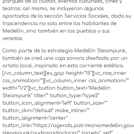
parques de la ciudad, eventos culturales, cines y
teatros; así mismo, se incluyeron algunos
apartados de la sección Servicios Sociales, dada su
trascendencia no solo entre los habitantes de
Medellín, sino también en los pueblos y sus
veredas.
Como parte de la estrategia Medellín Steampunk,
también se creó una caja sonora diseñada por un
artista local, inspirado en esta corriente estética.
[/vc_column_text][ev_gap height="15"][vc_row_inner
css_animation=""][vc_column_inner css_animation=""
width="1/2"][vc_button button_text="Medellín
Steampunk" title="" button_type="type2"
button_icon_alignment="left" button_size=""
button_skin="default" make_inline=""
button_alignment="center"
button_link="https://agenda.patrimoniomedellin.gov
steampunk/audiosradioclarin/" target="_self"