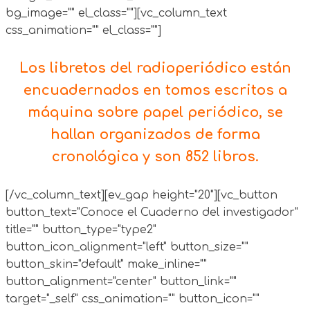
bg_image="" el_class=""][vc_column_text
css_animation="" el_class=""]
Los libretos del radioperiódico están
encuadernados en tomos escritos a
máquina sobre papel periódico, se
hallan organizados de forma
cronológica y son 852 libros.
[/vc_column_text][ev_gap height="20"][vc_button
button_text="Conoce el Cuaderno del investigador"
title="" button_type="type2"
button_icon_alignment="left" button_size=""
button_skin="default" make_inline=""
button_alignment="center" button_link=""
target="_self" css_animation="" button_icon=""