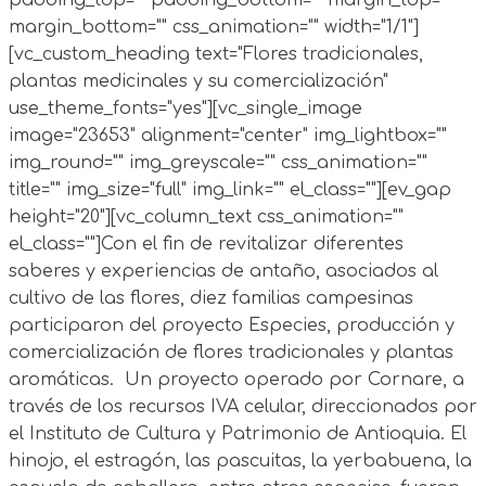
margin_bottom="" css_animation="" width="1/1"]
[vc_custom_heading text="Flores tradicionales,
plantas medicinales y su comercialización"
use_theme_fonts="yes"][vc_single_image
image="23653" alignment="center" img_lightbox=""
img_round="" img_greyscale="" css_animation=""
title="" img_size="full" img_link="" el_class=""][ev_gap
height="20"][vc_column_text css_animation=""
el_class=""]
Con el fin de revitalizar diferentes
saberes y experiencias de antaño, asociados al
cultivo de las flores, diez familias campesinas
participaron del proyecto Especies, producción y
comercialización de flores tradicionales y plantas
aromáticas. Un proyecto operado por Cornare, a
través de los recursos IVA celular, direccionados por
el Instituto de Cultura y Patrimonio de Antioquia. El
hinojo, el estragón, las pascuitas, la yerbabuena, la