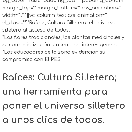
bg_cover="false" padding_top="" padding_bottom=""
margin_top="" margin_bottom="" css_animation=""
width="1/1"][vc_column_text css_animation=""
el_class=""]*Raíces, Cultura Silletera: el universo
silletero al acceso de todos.
*Las flores tradicionales, las plantas medicinales y
su comercialización: un tema de interés general.
*Los educadores de la zona evidencian su
compromiso con El PES.
Raíces: Cultura Silletera;
una herramienta para
poner el universo silletero
a unos clics de todos.