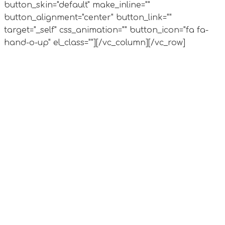
button_skin="default" make_inline=""
button_alignment="center" button_link=""
target="_self" css_animation="" button_icon="fa fa-
hand-o-up" el_class=""][/vc_column][/vc_row]