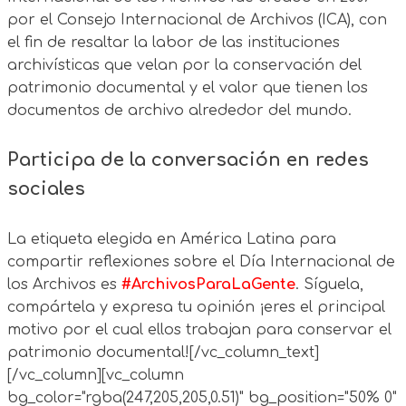
por el Consejo Internacional de Archivos (ICA), con
el fin de resaltar la labor de las instituciones
archivísticas que velan por la conservación del
patrimonio documental y el valor que tienen los
documentos de archivo alrededor del mundo.
Participa de la conversación en redes
sociales
La etiqueta elegida en América Latina para
compartir reflexiones sobre el Día Internacional de
los Archivos es
#ArchivosParaLaGente
. Síguela,
compártela y expresa tu opinión ¡eres el principal
motivo por el cual ellos trabajan para conservar el
patrimonio documental![/vc_column_text]
[/vc_column][vc_column
bg_color="rgba(247,205,205,0.51)" bg_position="50% 0"