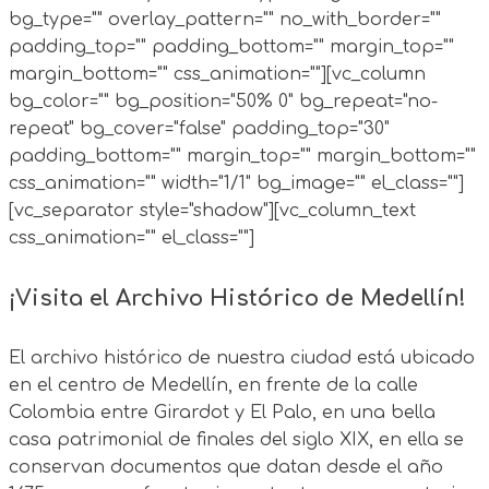
bg_type="" overlay_pattern="" no_with_border=""
padding_top="" padding_bottom="" margin_top=""
margin_bottom="" css_animation=""][vc_column
bg_color="" bg_position="50% 0" bg_repeat="no-
repeat" bg_cover="false" padding_top="30"
padding_bottom="" margin_top="" margin_bottom=""
css_animation="" width="1/1" bg_image="" el_class=""]
[vc_separator style="shadow"][vc_column_text
css_animation="" el_class=""]
¡Visita el Archivo Histórico de Medellín!
El archivo histórico de nuestra ciudad está ubicado
en el centro de Medellín, en frente de la calle
Colombia entre Girardot y El Palo, en una bella
casa patrimonial de finales del siglo XIX, en ella se
conservan documentos que datan desde el año